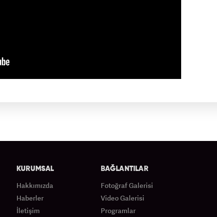
KURUMSAL
BAĞLANTILAR
Hakkımızda
Fotoğraf Galerisi
Haberler
Video Galerisi
İletişim
Programlar