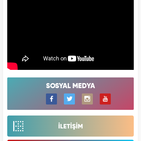
SOSYAL MEDYA
İLETİŞİM