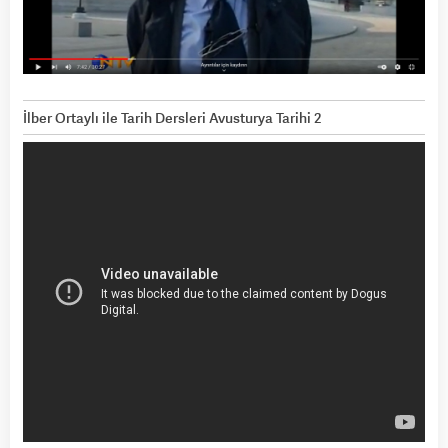
İlber Ortaylı ile Tarih Dersleri Avusturya Tarihi 2