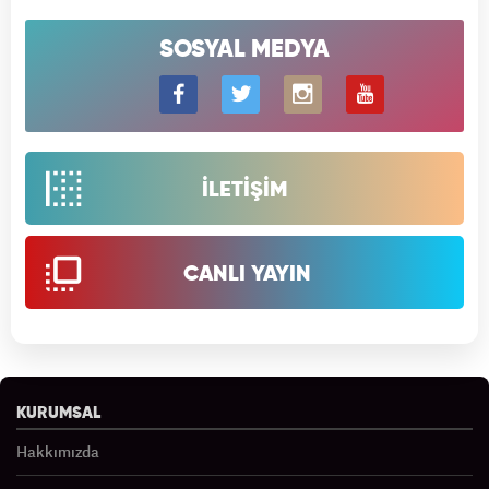
SOSYAL MEDYA
İLETİŞİM
CANLI YAYIN
KURUMSAL
Hakkımızda