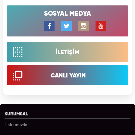
SOSYAL MEDYA
İLETİŞİM
CANLI YAYIN
KURUMSAL
Hakkımızda